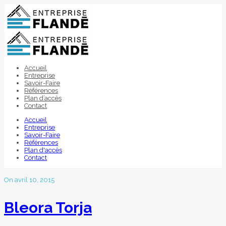
Accueil
Entreprise
Savoir-Faire
Références
Plan d’accès
Contact
Accueil
Entreprise
Savoir-Faire
Références
Plan d'accès
Contact
On avril 10, 2015
Bleora Torja