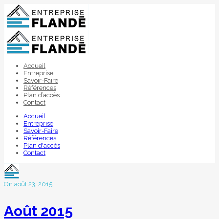
Accueil
Entreprise
Savoir-Faire
Références
Plan d’accès
Contact
Accueil
Entreprise
Savoir-Faire
Références
Plan d'accès
Contact
On août 23, 2015
Août 2015